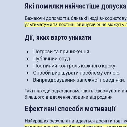
Які помилки найчастіше допуска
Бажаючи допомогти, близькі іноді використову
ультиматуми та постійні звинувачення можуть л
Дії, яких варто уникати
Погрози та приниження.
Публічний осуд.
Постійний контроль кожного кроку.
Спроби вирішувати проблему силою.
Виправдовування залежної поведінки.
Такі підходи рідко допомагають сформувати вн
більшого віддалення людини від родини.
Ефективні способи мотивації
Найкращих результатів вдається досягти тоді, к