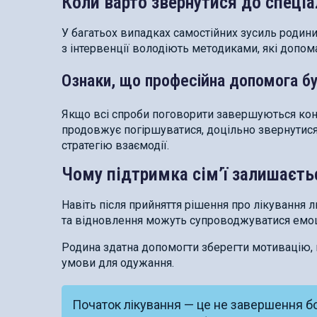
Коли варто звернутися до спеціа
У багатьох випадках самостійних зусиль родини
з інтервенції володіють методиками, які допо
Ознаки, що професійна допомога б
Якщо всі спроби поговорити завершуються конф
продовжує погіршуватися, доцільно звернутися
стратегію взаємодії.
Чому підтримка сім’ї залишаєть
Навіть після прийняття рішення про лікування 
та відновлення можуть супроводжуватися емоц
Родина здатна допомогти зберегти мотивацію, п
умови для одужання.
Початок лікування — це не завершення бо