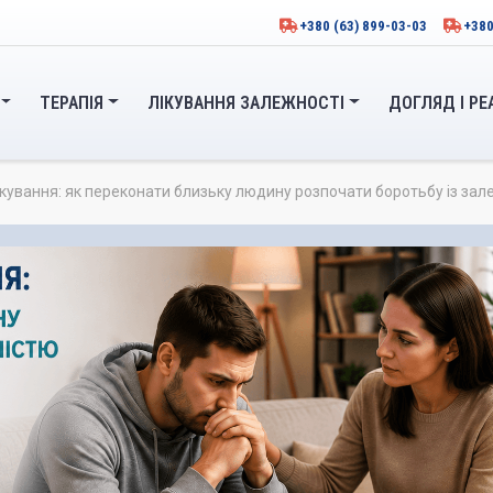
+380 (63) 899-03-03
+380
ТЕРАПІЯ
ЛІКУВАННЯ ЗАЛЕЖНОСТІ
ДОГЛЯД І РЕ
ікування: як переконати близьку людину розпочати боротьбу із зал