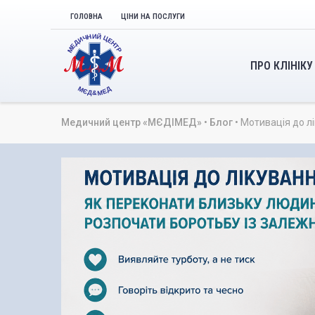
ГОЛОВНА
ЦІНИ НА ПОСЛУГИ
ПРО КЛІНІКУ
Медичний центр «МЄДІМЕД»
•
Блог
•
Мотивація до л