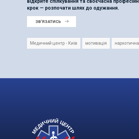
відкрите спілкування та своєчасна професі
крок — розпочати шлях до одужання.
ЗВ’ЯЗАТИСЬ
Медичний центр - Київ
мотивація
наркотична