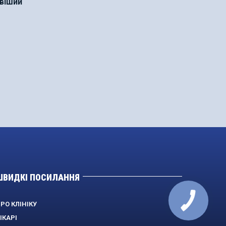
ивіший
ШВИДКІ ПОСИЛАННЯ
РО КЛІНІКУ
ІКАРІ