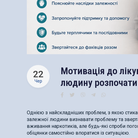
Мотивація до ліку
22
людину розпочати 
Чер
Однією з найскладніших проблем, з якою стика
залежної людини визнавати проблему та зверта
вживання наркотиків, але будь-які спроби пог
обіцянки самостійно впоратися із ситуацією.