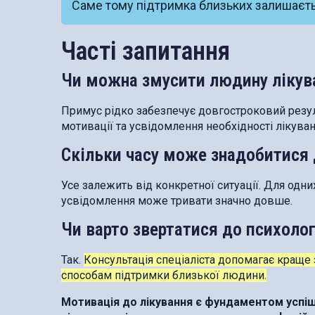
Саме тому підтримка близьких залишаєть
Часті запитання
Чи можна змусити людину лікува
Примус рідко забезпечує довгостроковий резу
мотивації та усвідомлення необхідності лікуван
Скільки часу може знадобитися 
Усе залежить від конкретної ситуації. Для одн
усвідомлення може тривати значно довше.
Чи варто звертатися до психоло
Так.
Консультація спеціаліста допомагає краще
способам підтримки близької людини.
Мотивація до лікування є фундаментом успіш