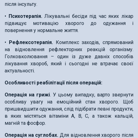
після інсульту.
•
Психотерапія.
Лікувальні бесіди під час яких лікар
підвищує мотивацію хворого до одужання і
повернення у нормальне життя.
•
Рефлексотерапія.
Комплекс заходів, спрямований
на відновлення рефлекторних реакцій організму.
Голковколювання – один із дуже давніх способів
лікування хвороб, який і сьогодні не втрачає своєї
актуальності.
Особливості реабілітації після операцій:
Операція на грижі
. У цьому випадку, варто звернути
особливу увагу на емоційний стан хворого. Щоб
пришвидшити одужання, слід підібрати певні продукти,
в яких містяться вітаміни А, В, С, а також кальцій,
магній та фосфор.
Операція на суглобах.
Для відновлення хворого після