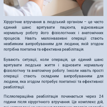
Хірургічне втручання в людський організм – це часто
єдиний шанс врятувати пацієнта, відновивши
нормальну роботу його фізіологічних і анатомічних
процесів. Навіть малоінвазивні операції стають
неабияким випробуванням для людини, якій згодом
потрібна поетапна та ефективна реабілітація.
Бувають ситуації, коли операція, це єдиний шанс
врятувати людське життя і відновити нормальну
фізіологічну та анатомічну роботу. Інколи навіть прості
операції стають складним випробуванням для
людини, яка згодом потребує поетапної та ефективної
реабілітації.
Післяопераційна реабілітація починається через 24
години після хірургічного втручання. Це комплекс дій,