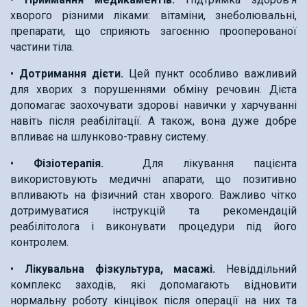
хворого різними ліками: вітаміни, знеболювальні,
препарати, що сприяють загоєнню прооперованої
частини тіла.
•
Дотримання дієти.
Цей пункт особливо важливий
для хворих з порушеннями обміну речовин. Дієта
допомагає заохочувати здорові навички у харчуванні
навіть після реабілітації. А також, вона дуже добре
впливає на шлунково-травну систему.
•
Фізіотерапія.
Для лікування пацієнта
використовують медичні апарати, що позитивно
впливають на фізичний стан хворого. Важливо чітко
дотримуватися інструкцій та рекомендацій
реабілітолога і виконувати процедури під його
контролем.
•
Лікувальна фізкультура, масажі.
Невіддільний
комплекс заходів, які допомагають відновити
нормальну роботу кінцівок після операції на них та