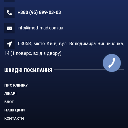
+380 (95) 899-03-03
info@med-mad.com.ua
03058, місто Київ, вул. Володимира Винниченка,
14 (1 поверх, вхiд з двору)
ШВИДКІ ПОСИЛАННЯ
ПРО КЛІНІКУ
ЛІКАРІ
БЛОГ
НАШІ ЦІНИ
КОНТАКТИ