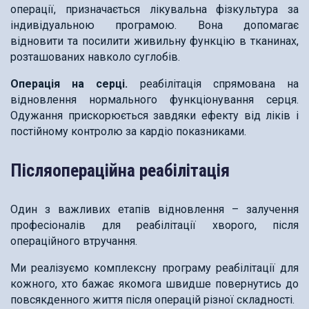
операції, призначається лікувальна фізкультура за
індивідуальною програмою. Вона допомагає
відновити та посилити живильну функцію в тканинах,
розташованих навколо суглобів.
Операція на серці.
реабілітація спрямована на
відновлення нормального функціонування серця.
Одужання прискорюється завдяки ефекту від ліків і
постійному контролю за кардіо показниками.
Післяопераційна реабілітація
Один з важливих етапів відновлення – залучення
професіоналів для реабілітації хворого, після
операційного втручання.
Ми реалізуємо комплексну програму реабілітації для
кожного, хто бажає якомога швидше повернутись до
повсякденного життя після операцій різної складності.