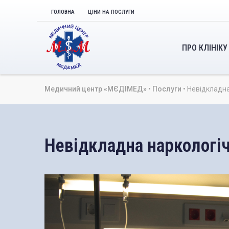
ГОЛОВНА
ЦІНИ НА ПОСЛУГИ
ПРО КЛІНІКУ
Медичний центр «МЄДІМЕД»
•
Послуги
•
Невідкладна
Невідкладна наркологі