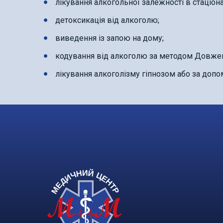
лікування алкогольної залежності в стаціона
детоксикація від алкоголю;
виведення із запою на дому;
кодування від алкоголю за методом Довже
лікування алкоголізму гіпнозом або за доп