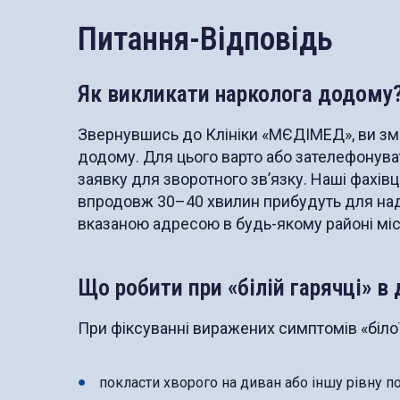
Питання-Відповідь
Як викликати нарколога додому
Звернувшись до Клініки «МЄДІМЕД», ви зм
додому. Для цього варто або зателефонуват
заявку для зворотного зв’язку. Наші фахів
впродовж 30–40 хвилин прибудуть для нада
вказаною адресою в будь-якому районі міс
Що робити при «білій гарячці» в
При фіксуванні виражених симптомів «білої 
покласти хворого на диван або іншу рівну п