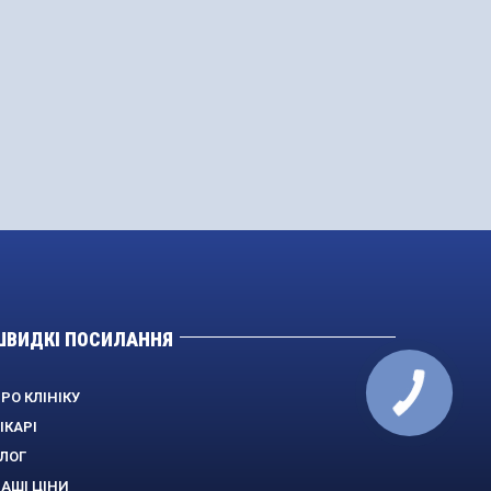
ШВИДКІ ПОСИЛАННЯ
РО КЛІНІКУ
ІКАРІ
ЛОГ
АШІ ЦІНИ