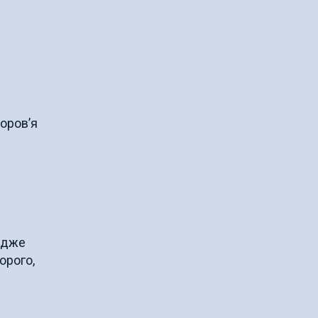
оров’я
Адже
орого,