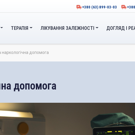
+380 (63) 899-03-03
+380
ТЕРАПІЯ
ЛІКУВАННЯ ЗАЛЕЖНОСТІ
ДОГЛЯД І РЕ
 наркологічна допомога
чна допомога