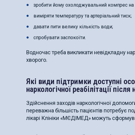
зробити йому охолоджувальний компрес на 
виміряти температуру та артеріальний тиск;
давати пити велику кількість води;
спробувати заспокоїти.
Водночас треба викликати невідкладну нар
хворого.
Які види підтримки доступні ос
наркологічної реабілітації післ
Здійснення заходів наркологічної допомо
переважна більшість пацієнтів потребує по
лікарі Клініки «МЄДІМЕД» можуть сформува