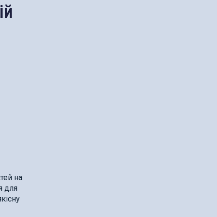
ій
тей на
я для
якісну