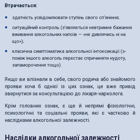
Втрачається:
здатність усвідомлювати ступінь свого сп’яніння;
ситуаційний контроль (з’являється невтримне бажання
вживання алкогольних напоїв — «не дивлячись ні на
що»);
класична симптоматика алкогольної інтоксикації (з-
поміж іншого алкоголь перестає спричиняти нудоту,
запаморочення тощо).
Якщо ви впізнали в себе, свого родича або знайомого
прояви хоча б однієї із цих ознак, це вже привід
звернутися за консультацією до лікаря-нарколога.
Крім головних ознак, є ще й непрямі фізіологічні,
психологічні та соціальні прояви, які є частково й
наслідками алкогольної залежності.
Наслідки алкогольної залежності