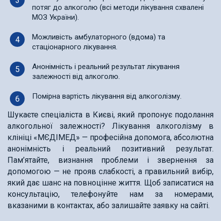
потяг до алкоголю (всі методи лікування схвалені
МОЗ України).
Можливість амбулаторного (вдома) та
стаціонарного лікування.
Анонімність і реальний результат лікування
залежності від алкоголю.
Помірна вартість лікування від алкоголізму.
Шукаєте спеціаліста в Києві, який пропонує подолання
алкогольної залежності? Лікування алкоголізму в
клініці «МЄДІМЕД» — професійна допомога, абсолютна
анонімність і реальний позитивний результат.
Пам’ятайте, визнання проблеми і звернення за
допомогою — не прояв слабкості, а правильний вибір,
який дає шанс на повноцінне життя. Щоб записатися на
консультацію, телефонуйте нам за номерами,
вказаними в контактах, або залишайте заявку на сайті.