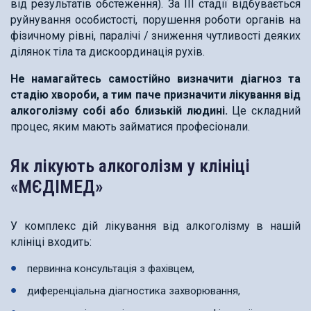
від результатів обстеження). За III стадії відбувається
руйнування особистості, порушення роботи органів на
фізичному рівні, паралічі / зниження чутливості деяких
ділянок тіла та дискоординація рухів.
Не намагайтесь самостійно визначити діагноз та
стадію хвороби, а тим паче призначити
лікування від
алкоголізму
собі або близькій людині.
Це складний
процес, яким мають займатися професіонали.
Як лікують алкоголізм у клініці
«МЄДІМЕД»
У комплекс дій лікування від алкоголізму в нашій
клініці входить:
первинна консультація з фахівцем,
диференціальна діагностика захворювання,