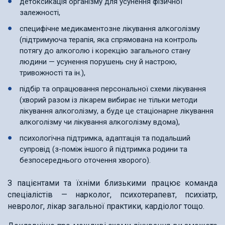
детоксикація організму для усунення фізичної
залежності,
специфічне медикаментозне лікування алкоголізму
(підтримуюча терапія, яка спрямована на контроль
потягу до алкоголю і корекцію загального стану
людини — усунення порушень сну й настрою,
тривожності та ін.),
підбір та опрацювання персональної схеми лікування
(хворий разом із лікарем вибирає не тільки методи
лікування алкоголізму, а буде це стаціонарне лікування
алкоголізму чи лікування алкоголізму вдома),
психологічна підтримка, адаптація та подальший
супровід (з-поміж іншого й підтримка родини та
безпосереднього оточення хворого).
З пацієнтами та їхніми близькими працює команда
спеціалістів — нарколог, психотерапевт, психіатр,
невролог, лікар загальної практики, кардіолог тощо.