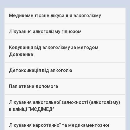
Медикаментозне лікування алкоголізму
Лікування алкоголізму гіпнозом
Кодування від алкоголізму за методом
Довженка
Детоксикація від алкоголю
Паліативна допомога
Лікування алкогольної залежності (алкоголізму)
в клініці “МЄДІМЕД”
Лікування наркотичної та медикаментозної