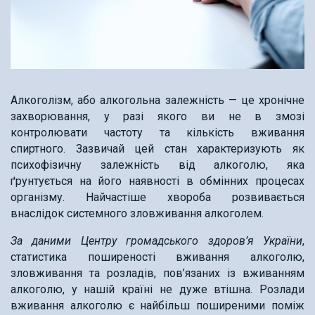
Алкоголізм, або алкогольна залежність — це хронічне
захворювання, у разі якого ви не в змозі
контролювати частоту та кількість вживання
спиртного. Зазвичай цей стан характеризують як
психофізичну залежність від алкоголю, яка
ґрунтується на його наявності в обмінних процесах
організму. Найчастіше хвороба розвивається
внаслідок системного зловживання алкоголем.
За
даними Центру громадського здоров’я України
,
статистика поширеності вживання алкоголю,
зловживання та розладів, пов’язаних із вживанням
алкоголю, у нашій країні не дуже втішна. Розлади
вживання алкоголю є найбільш поширеними поміж