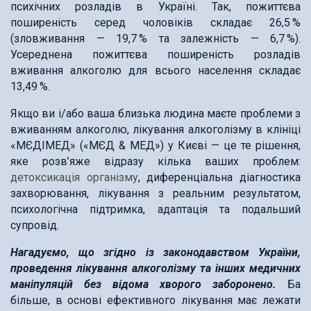
психічних розладів в Україні. Так, пожиттєва
поширеність серед чоловіків складає 26,5 %
(зловживання — 19,7 % та залежність — 6,7 %).
Усереднена пожиттєва поширеність розладів
вживання алкоголю для всього населення складає
13,49 %.
Якщо ви і/або ваша близька людина маєте проблеми з
вживанням алкоголю, лікування алкоголізму в клініці
«МЄДІМЕД» («МЄД & МЕД») у Києві — це те рішення,
яке розв’яже відразу кілька ваших проблем:
детоксикація організму
, диференціальна діагностика
захворювання, лікування з реальним результатом,
психологічна підтримка, адаптація та подальший
супровід.
Нагадуємо, що згідно із законодавством України,
проведення лікування алкоголізму та інших медичних
маніпуляцій без відома хворого заборонено.
Ба
більше, в основі ефективного лікування має лежати