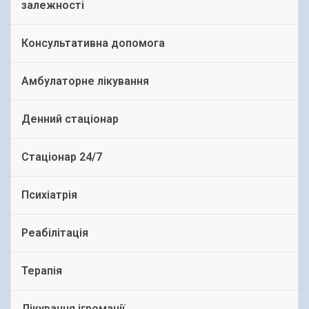
залежності
Консультативна допомога
Амбулаторне лікування
Денний стаціонар
Стаціонар 24/7
Психіатрія
Реабілітація
Терапія
Лікування ігроманії