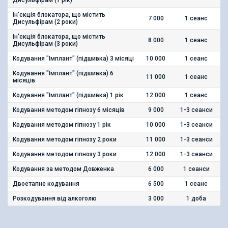
Ін'єкція блокатора, що містить
Ін'єкція блокатора, що містить
7 000
1 сеанс
Дисульфірам (2 роки)
Дисульфірам (2 роки)
Ін'єкція блокатора, що містить
Ін'єкція блокатора, що містить
8 000
1 сеанс
Дисульфірам (3 роки)
Дисульфірам (3 роки)
Кодування "Імплант" (підшивка) 3 місяці
Кодування "Імплант" (підшивка) 3 місяці
10 000
1 сеанс
Кодування "Імплант" (підшивка) 6
Кодування "Імплант" (підшивка) 6
11 000
1 сеанс
місяців
місяців
Кодування "Імплант" (підшивка) 1 рік
Кодування "Імплант" (підшивка) 1 рік
12 000
1 сеанс
Кодування методом гіпнозу 6 місяців
Кодування методом гіпнозу 6 місяців
9 000
1-3 сеанси
Кодування методом гіпнозу 1 рік
Кодування методом гіпнозу 1 рік
10 000
1-3 сеанси
Кодування методом гіпнозу 2 роки
Кодування методом гіпнозу 2 роки
11 000
1-3 сеанси
Кодування методом гіпнозу 3 роки
Кодування методом гіпнозу 3 роки
12 000
1-3 сеанси
Кодування за методом Довженка
Кодування за методом Довженка
6 000
1 сеанси
Двоетапне кодування
Двоетапне кодування
6 500
1 сеанс
Розкодування від алкоголю
Розкодування від алкоголю
3 000
1 доба