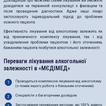
Докладніше про можливі схеми лікування ви зможете
довідатися на первинній консультації з фахівцем та
після проведення діагностики. Адже наші лікарі
застосовують індивідуальний підхід до проблеми
кожного пацієнта.
Ефективність лікування від алкоголізму залежить як
від призначеного комплексу лікування, так і від
усвідомлення проблеми пацієнтом і його оточенням,
бажанням пацієнта позбутися алкогольної залежності.
Переваги лікування алкогольної
залежності в «МЄДІМЕД»
Проводиться комплексне лікування від алкоголізму
(з-поміж іншого робота з близьким оточенням).
Спеціалісти з багаторічним досвідом.
Застосування перевірених методик, які 100 % знімуть