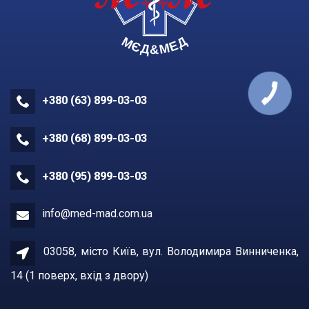
+380 (63) 899-03-03
+380 (68) 899-03-03
+380 (95) 899-03-03
info@med-mad.com.ua
03058, місто Київ, вул. Володимира Винниченка,
14 (1 поверх, вхiд з двору)