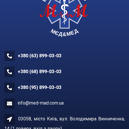
+380 (63) 899-03-03
+380 (68) 899-03-03
+380 (95) 899-03-03
info@med-mad.com.ua
03058, місто Київ, вул. Володимира Винниченка,
14 (1 поверх, вхiд з двору)