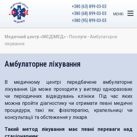
+380 (63) 899-03-03
+380 (68) 899-03-03
МЕНЮ
+380 (95) 899-03-03
Медичний центр «МЄДІМЕД»
•
Послуги
•
Амбулаторне
лікування
Амбулаторне лікування
В медичному центрі передбачене амбулаторне
лікування. Це може проходити у вигляді одноразових
чи періодичних відвідувань клініки. Під час яких
можна пройти діагностику чи отримати певні медичні
процедури, такі як: фізіотерапію, крапельниці чи
консультації та обстеження у лікаря.
Такий метод лікування має певні переваги над
стаціонарним: