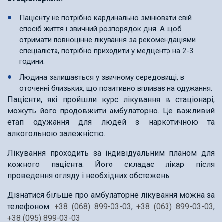
Пацієнту не потрібно кардинально змінювати свій
спосіб життя і звичний розпорядок дня. А щоб
отримати повноцінне лікування за рекомендаціями
спеціаліста, потрібно приходити у медцентр на 2-3
години.
Людина залишається у звичному середовищі, в
оточенні близьких, що позитивно впливає на одужання.
Пацієнти, які пройшли курс лікування в стаціонарі,
можуть його продовжити амбулаторно. Це важливий
етап одужання для людей з наркотичною та
алкогольною залежністю.
Лікування проходить за індивідуальним планом для
кожного пацієнта. Його складає лікар після
проведення огляду і необхідних обстежень.
Дізнатися більше про амбулаторне лікування можна за
телефоном:
+38 (068) 899-03-03
,
+38 (063) 899-03-03
,
+38 (095) 899-03-03