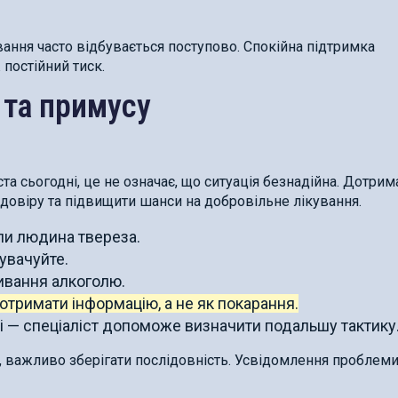
вання часто відбувається поступово. Спокійна підтримка
постійний тиск.
 та примусу
та сьогодні, це не означає, що ситуація безнадійна. Дотрим
довіру та підвищити шанси на добровільне лікування.
ли людина твереза.
увачуйте.
ивання алкоголю.
отримати інформацію, а не як покарання.
мі — спеціаліст допоможе визначити подальшу тактику
, важливо зберігати послідовність. Усвідомлення проблеми