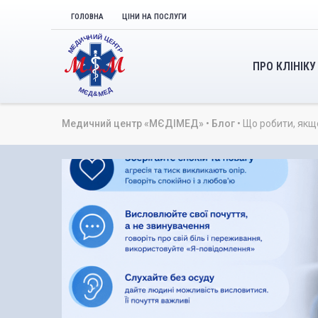
ГОЛОВНА
ЦІНИ НА ПОСЛУГИ
ПРО КЛІНІКУ
Медичний центр «МЄДІМЕД»
•
Блог
•
Що робити, якщо