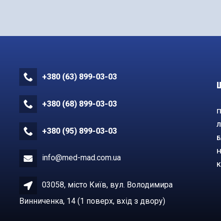
+380 (63) 899-03-03
+380 (68) 899-03-03
П
Л
+380 (95) 899-03-03
Б
Н
info@med-mad.com.ua
К
03058, місто Київ, вул. Володимира
Винниченка, 14 (1 поверх, вхiд з двору)