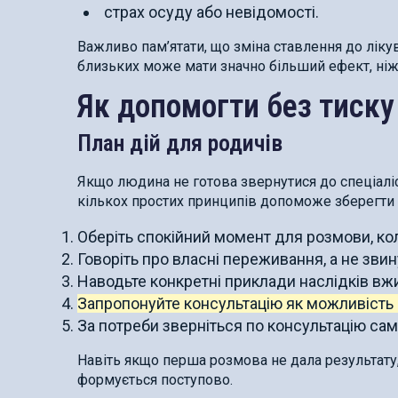
страх осуду або невідомості.
Важливо пам’ятати, що зміна ставлення до ліку
близьких може мати значно більший ефект, ніж 
Як допомогти без тиску
План дій для родичів
Якщо людина не готова звернутися до спеціаліс
кількох простих принципів допоможе зберегти 
Оберіть спокійний момент для розмови, ко
Говоріть про власні переживання, а не звин
Наводьте конкретні приклади наслідків вж
Запропонуйте консультацію як можливість 
За потреби зверніться по консультацію са
Навіть якщо перша розмова не дала результату
формується поступово.