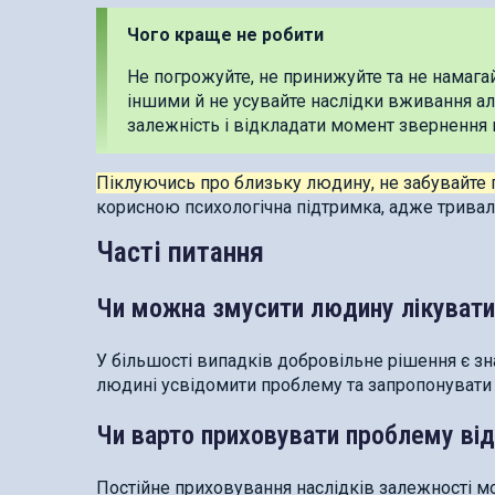
Чого краще не робити
Не погрожуйте, не принижуйте та не намага
іншими й не усувайте наслідки вживання ал
залежність і відкладати момент звернення 
Піклуючись про близьку людину, не забувайте 
корисною психологічна підтримка, адже тривал
Часті питання
Чи можна змусити людину лікуват
У більшості випадків добровільне рішення є 
людині усвідомити проблему та запропонувати 
Чи варто приховувати проблему від
Постійне приховування наслідків залежності м