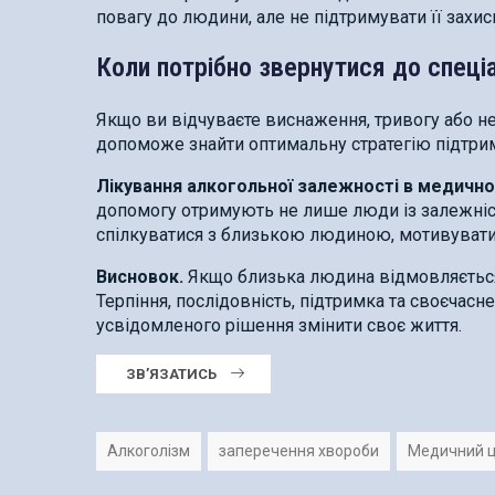
повагу до людини, але не підтримувати її захис
Коли потрібно звернутися до спеці
Якщо ви відчуваєте виснаження, тривогу або не 
допоможе знайти оптимальну стратегію підтри
Лікування алкогольної залежності в медично
допомогу отримують не лише люди із залежністю
спілкуватися з близькою людиною, мотивувати ї
Висновок.
Якщо близька людина відмовляється 
Терпіння, послідовність, підтримка та своєчасн
усвідомленого рішення змінити своє життя.
ЗВ’ЯЗАТИСЬ
Алкоголізм
заперечення хвороби
Медичний ц