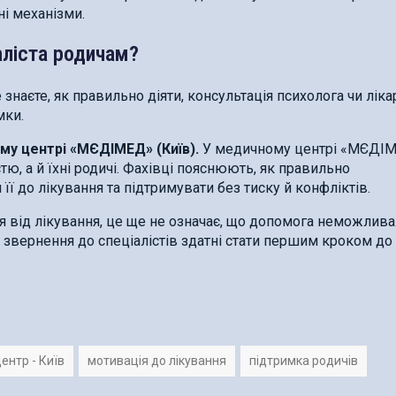
ні механізми.
аліста родичам?
знаєте, як правильно діяти, консультація психолога чи ліка
мки.
му центрі «МЄДІМЕД» (Київ).
У медичному центрі «МЄДІ
, а й їхні родичі. Фахівці пояснюють, як правильно
ї до лікування та підтримувати без тиску й конфліктів.
від лікування, це ще не означає, що допомога неможлива
е звернення до спеціалістів здатні стати першим кроком до
ентр - Київ
мотивація до лікування
підтримка родичів