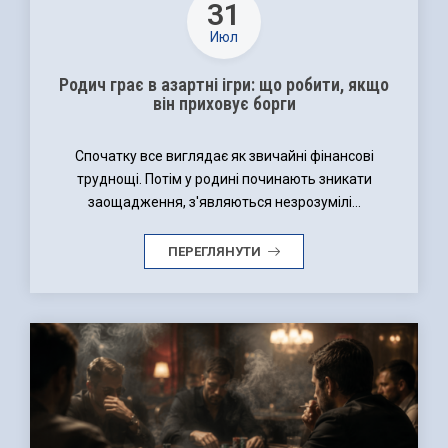
31
Июл
Родич грає в азартні ігри: що робити, якщо
він приховує борги
Спочатку все виглядає як звичайні фінансові
труднощі. Потім у родині починають зникати
заощадження, з'являються незрозумілі...
ПЕРЕГЛЯНУТИ