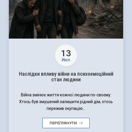
13
Июл
Наслідки впливу війни на психоемоційний
стан людини
Війна змінює життя кожної людини по-своєму.
Хтось був змушений залишити рідний дім, хтось
пережив окупацію...
ПЕРЕГЛЯНУТИ