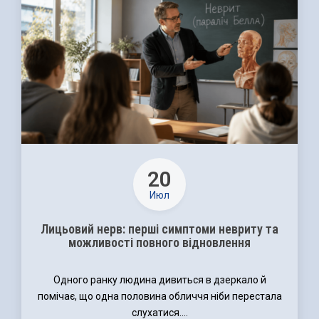
20
Июл
Лицьовий нерв: перші симптоми невриту та
можливості повного відновлення
Одного ранку людина дивиться в дзеркало й
помічає, що одна половина обличчя ніби перестала
слухатися....