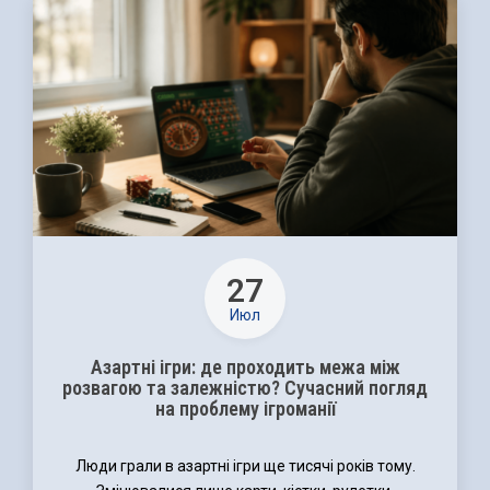
27
Июл
Азартні ігри: де проходить межа між
розвагою та залежністю? Сучасний погляд
на проблему ігроманії
Люди грали в азартні ігри ще тисячі років тому.