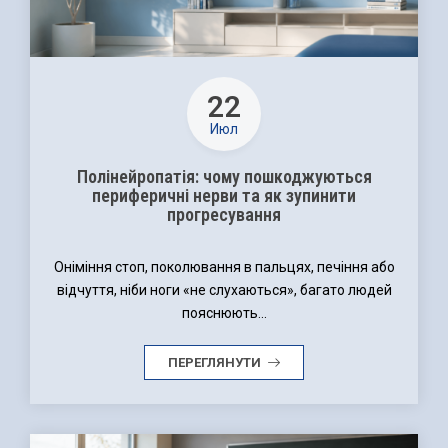
22
Июл
Полінейропатія: чому пошкоджуються
периферичні нерви та як зупинити
прогресування
Оніміння стоп, поколювання в пальцях, печіння або
відчуття, ніби ноги «не слухаються», багато людей
пояснюють...
ПЕРЕГЛЯНУТИ