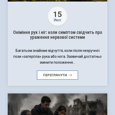
15
Июл
Оніміння рук і ніг: коли симптом свідчить про
ураження нервової системи
Багатьом знайоме відчуття, коли після незручної
пози «затерпла» рука або нога. Зазвичай достатньо
змінити положення...
ПЕРЕГЛЯНУТИ