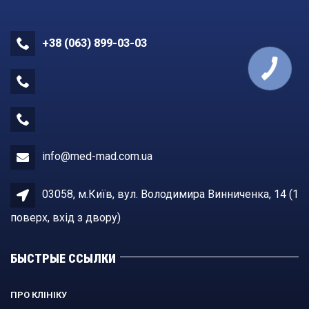
+38 (063) 899-03-03
info@med-mad.com.ua
03058, м.Київ, вул. Володимира Винниченка, 14 (1
поверх, вхiд з двору)
БЫСТРЫЕ ССЫЛКИ
ПРО КЛІНІКУ