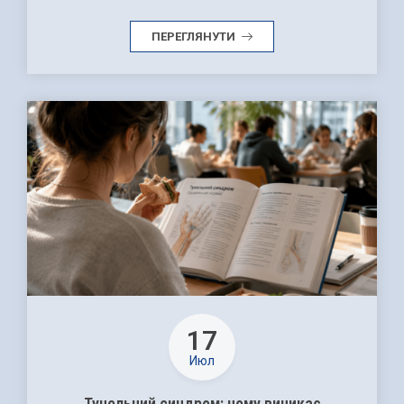
ПЕРЕГЛЯНУТИ
17
Июл
Тунельний синдром: чому виникає