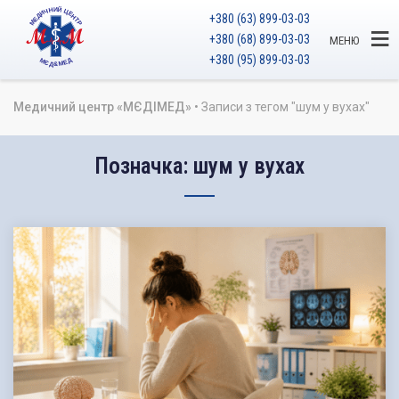
+380 (63) 899-03-03
+380 (68) 899-03-03
МЕНЮ
+380 (95) 899-03-03
Медичний центр «МЄДІМЕД»
•
Записи з тегом "шум у вухах"
Позначка:
шум у вухах