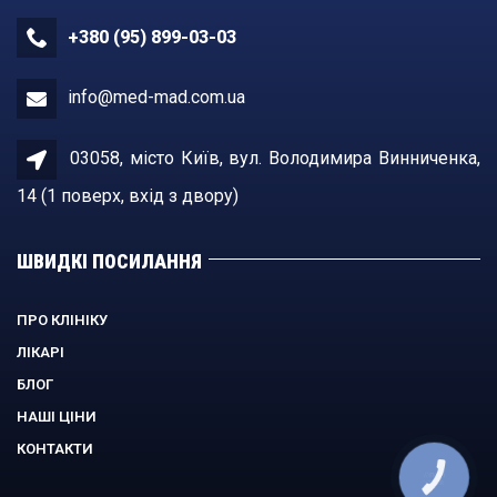
+380 (95) 899-03-03
info@med-mad.com.ua
03058, місто Київ, вул. Володимира Винниченка,
14 (1 поверх, вхiд з двору)
ШВИДКІ ПОСИЛАННЯ
ПРО КЛІНІКУ
ЛІКАРІ
БЛОГ
НАШІ ЦІНИ
КОНТАКТИ
КНОПКА
ЗВ'ЯЗКУ